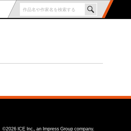
©2026 ICE Inc., an Impress Group company.