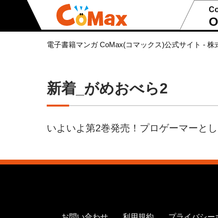
C
O
電子書籍マンガ CoMax(コマックス)公式サイト - 株
新着_がめおべら2
いよいよ第2巻発売！プロゲーマーと
お問い合わせ
利用規約
プライバシー