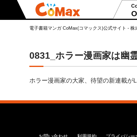
C
O
電子書籍マンガ CoMax(コマックス)公式サイト - 株
0831_ホラー漫画家は
ホラー漫画家の大家、待望の新連載がLI
お問い合わせ
利用規約
プライバシー