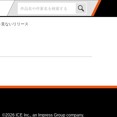
霊を見ないリリース
©2026 ICE Inc., an Impress Group company.