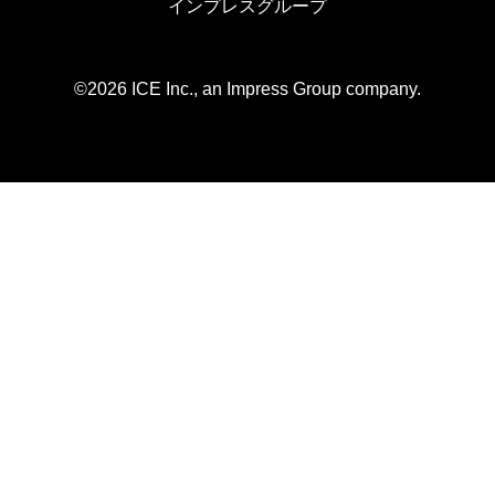
インプレスグループ
©2026 ICE Inc., an Impress Group company.