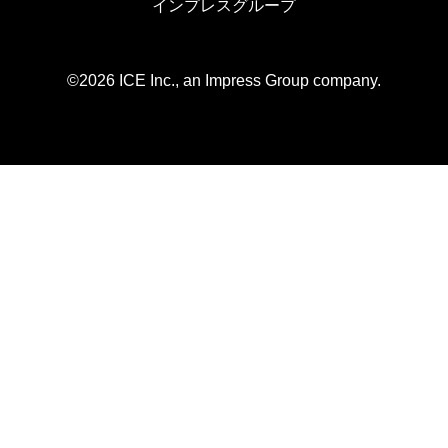
インプレスグループ
©2026 ICE Inc., an Impress Group company.