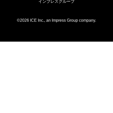
インプレスグループ
©2026 ICE Inc., an Impress Group company.