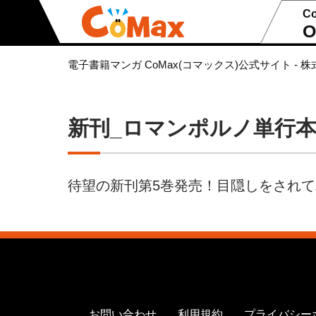
C
O
電子書籍マンガ CoMax(コマックス)公式サイト - 株
新刊_ロマンポルノ単行本
待望の新刊第5巻発売！目隠しをされ
お問い合わせ
利用規約
プライバシー