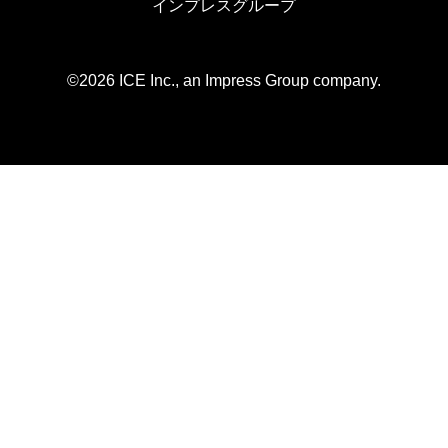
インプレスグループ
©2026 ICE Inc., an Impress Group company.