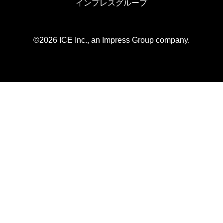
インプレスグループ
©2026 ICE Inc., an Impress Group company.