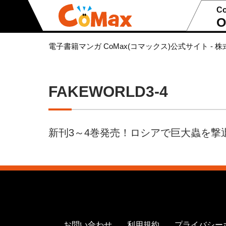
C
O
電子書籍マンガ CoMax(コマックス)公式サイト - 株
FAKEWORLD3-4
新刊3～4巻発売！ロシアで巨大蟲を撃
お問い合わせ
利用規約
プライバシー