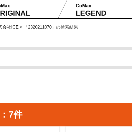
oMax
CoMax
RIGINAL
LEGEND
式会社ICE
>
「2320211070」の検索結果
果：7件