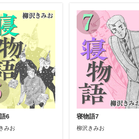
語6
寝物語7
きみお
柳沢きみお