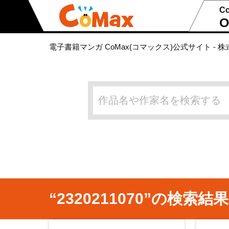
C
O
電子書籍マンガ CoMax(コマックス)公式サイト - 株
“2320211070”の検索結