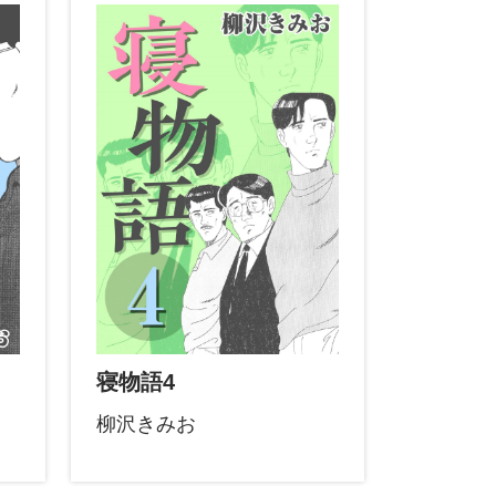
寝物語4
柳沢きみお