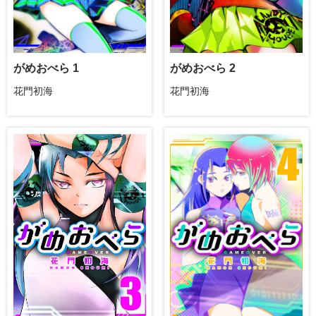
がめおべら 1
がめおべら 2
花門初海
花門初海