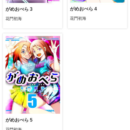
がめおべら 4
がめおべら 3
花門初海
花門初海
がめおべら 5
花門初海