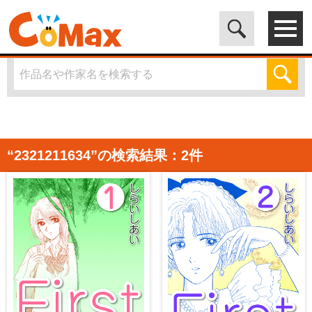
電子書籍マンガ CoMax(コマックス)公式サイト - 株式会社ICE
>
「2321211634」の検索結果
“2321211634”の検索結果：2件