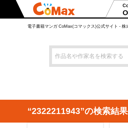
C
O
電子書籍マンガ CoMax(コマックス)公式サイト - 株
“2322211943”の検索結