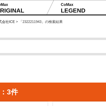
oMax
CoMax
RIGINAL
LEGEND
式会社ICE
>
「2322211943」の検索結果
果：3件