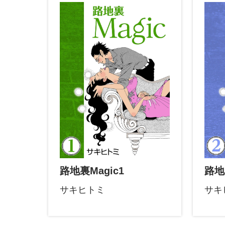
路地裏Magic1
路地
サキヒトミ
サキ