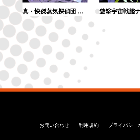
真・快傑蒸気探偵団 …
遊撃宇宙戦艦
お問い合わせ
利用規約
プライバシー