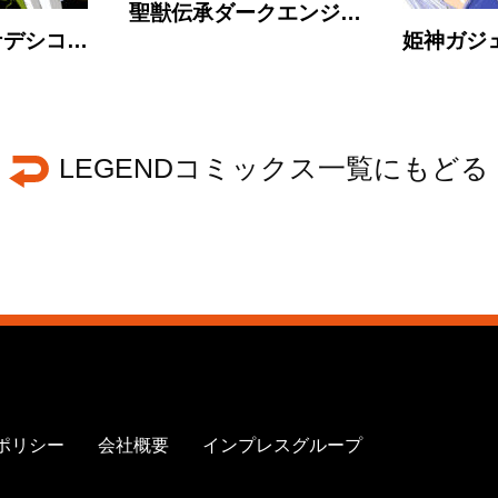
聖獣伝承ダークエンジ…
ナデシコ…
姫神ガジェ
LEGENDコミックス一覧にもどる
ポリシー
会社概要
インプレスグループ