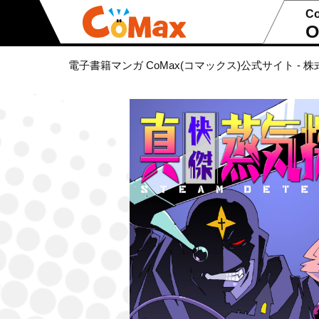
C
O
電子書籍マンガ CoMax(コマックス)公式サイト - 株