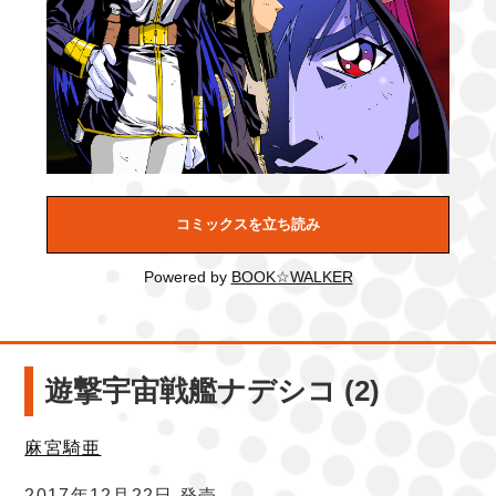
コミックスを立ち読み
Powered by
BOOK☆WALKER
遊撃宇宙戦艦ナデシコ (2)
麻宮騎亜
2017年12月22日 発売