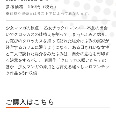
参考価格：550円
（税込）
※価格や発売日は各ストアによって異なります。
少女マンガの原点！ 乙女チックロマンス──不意の出会
いでクロッカスの鉢植えを割ってしまったふみと聡介。
お詫びのクロッカスを持って訪れた聡介はふみの実家が
経営するカフェに通うようになる。ある日きれいな女性
と二人で訪れた聡介をみたふみは、自分の恋心を封印す
る決意をするが…。 表題作「クロッカス咲いたら」の
ほか、少女マンガの原点とも言える瑞々しいロマンチッ
ク作品を5作収録！
ご購入はこちら