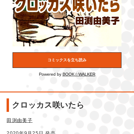
コミックスを立ち読み
Powered by
BOOK☆WALKER
クロッカス咲いたら
田渕由美子
2020年9月25日 発売