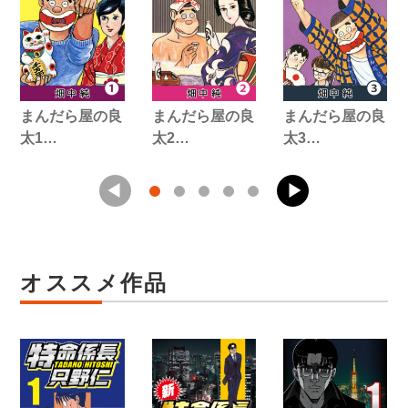
まんだら屋の良
まんだら屋の良
まんだら屋の良
太1…
太2…
太3…
オススメ作品