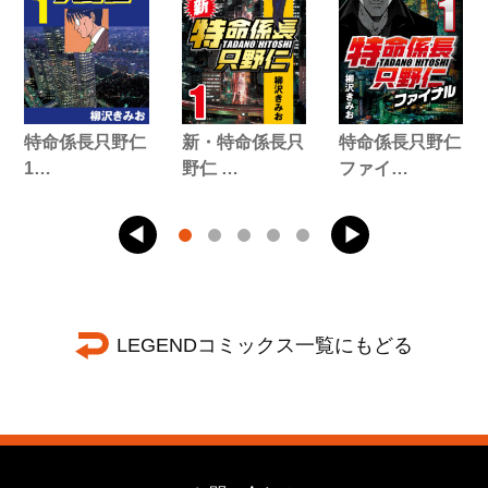
特命係長只野仁
新・特命係長只
特命係長只野仁
1…
野仁 …
ファイ…
LEGENDコミックス一覧にもどる