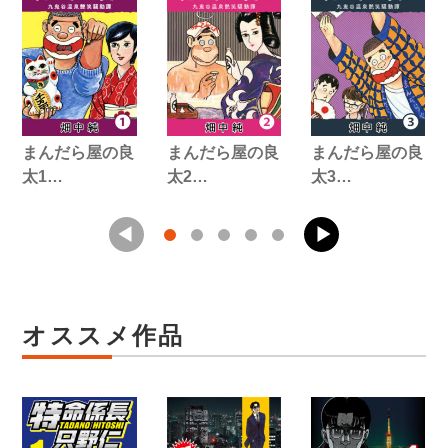
まんだら屋の良
まんだら屋の良
まんだら屋の良
太1…
太2…
太3…
オススメ作品