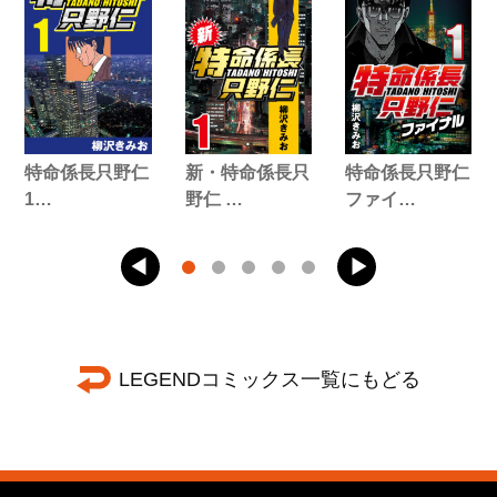
特命係長只野仁
新・特命係長只
特命係長只野仁
1…
野仁 …
ファイ…
LEGENDコミックス一覧にもどる