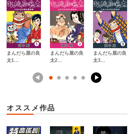
まんだら屋の良
まんだら屋の良
まんだら屋の良
太1…
太2…
太3…
オススメ作品