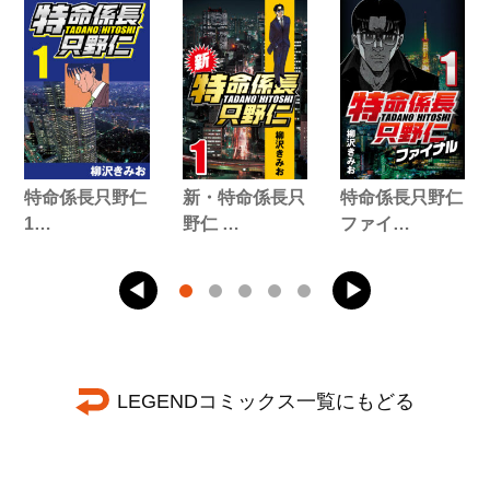
特命係長只野仁
新・特命係長只
特命係長只野仁
1…
野仁 …
ファイ…
LEGENDコミックス一覧にもどる