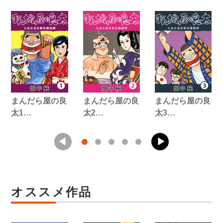
まんだら屋の良
まんだら屋の良
まんだら屋の良
太1…
太2…
太3…
オススメ作品