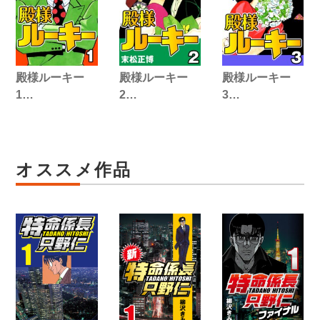
殿様ルーキー
殿様ルーキー
殿様ルーキー
1…
2…
3…
オススメ作品