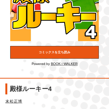
コミックスを立ち読み
Powered by
BOOK☆WALKER
殿様ルーキー4
末松正博