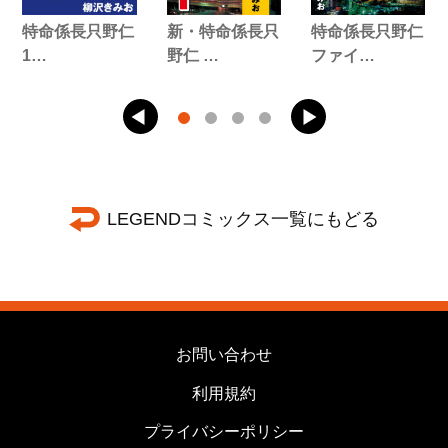
特命係長只野仁
新・特命係長只
特命係長只野仁
1…
野仁 …
ファイ…
LEGENDコミックス一覧にもどる
お問い合わせ
利用規約
プライバシーポリシー