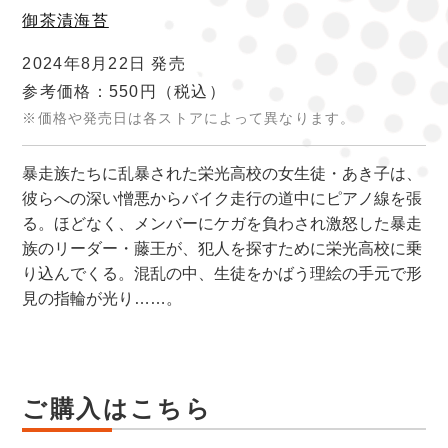
御茶漬海苔
2024年8月22日 発売
参考価格：550円
（税込）
※価格や発売日は各ストアによって異なります。
暴走族たちに乱暴された栄光高校の女生徒・あき子は、
彼らへの深い憎悪からバイク走行の道中にピアノ線を張
る。ほどなく、メンバーにケガを負わされ激怒した暴走
族のリーダー・藤王が、犯人を探すために栄光高校に乗
り込んでくる。混乱の中、生徒をかばう理絵の手元で形
見の指輪が光り……。
ご購入はこちら