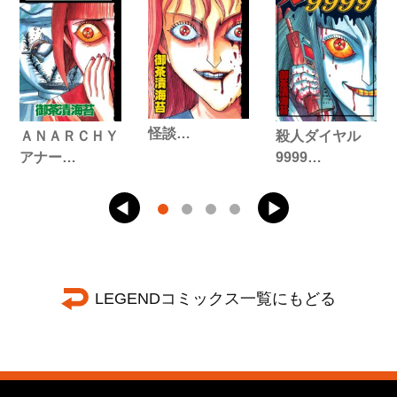
怪談…
ＡＮＡＲＣＨＹ
殺人ダイヤル
アナー…
9999…
LEGENDコミックス一覧にもどる