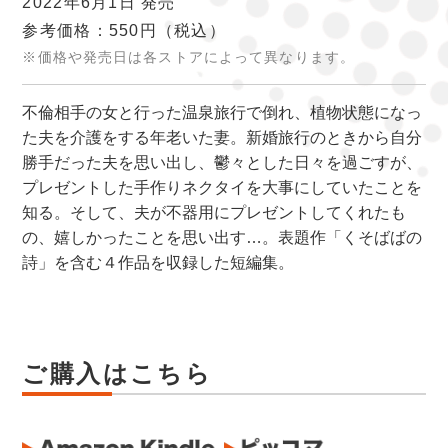
2022年6月1日 発売
参考価格：550円
（税込）
※価格や発売日は各ストアによって異なります。
不倫相手の女と行った温泉旅行で倒れ、植物状態になっ
た夫を介護をする年老いた妻。新婚旅行のときから自分
勝手だった夫を思い出し、鬱々とした日々を過ごすが、
プレゼントした手作りネクタイを大事にしていたことを
知る。そして、夫が不器用にプレゼントしてくれたも
の、嬉しかったことを思い出す…。表題作「くそばばの
詩」を含む４作品を収録した短編集。
ご購入はこちら