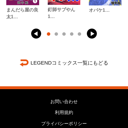
釘師サブやん
まんだら屋の良
オバケ1…
1…
太1…
LEGENDコミックス一覧にもどる
お問い合わせ
利用規約
プライバシーポリシー