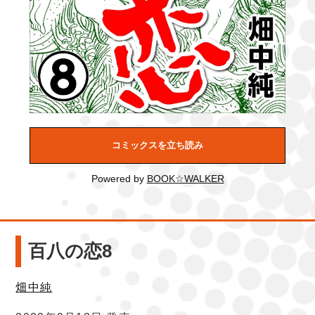
コミックスを立ち読み
Powered by
BOOK☆WALKER
百八の恋8
畑中純