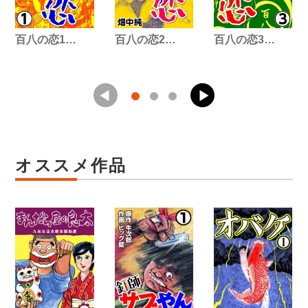
百八の恋1…
百八の恋2…
百八の恋3…
オススメ作品