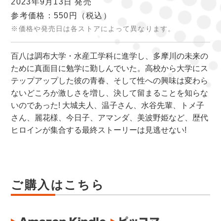
2023年9月13日 発売
参考価格：550円
（税込）
※価格や発売日は各ストアによって異なります。
百八は調布大学・水産工学科に進学し、多摩川の未来の
ために真面目に勉学に勤しんでいた。高校から大学にス
テップアップした彼の青春、そして性への興味は変わら
ないどころか激しさを増し、決して留まることを知らな
いのであった! 大城夫人、温子さん、水谷先輩、トメ子
さん、麗花様、今日子、アマンダ、美波野姫など、歴代
ヒロインが集合する最終ストーリーは見逃せない!
ご購入はこちら