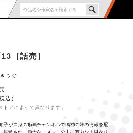
13［話売］
きつぐ
発売
税込）
ストアによって異なります。
知子が自身の動画チャンネルで鳴神の妹の情報を配
に拡散され、膨大なコメントの中に有力な手掛かり