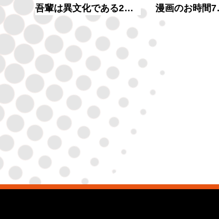
吾輩は異文化である2…
漫画のお時間7