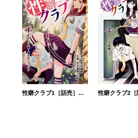
性癖クラブ1［話売］…
性癖クラブ2［