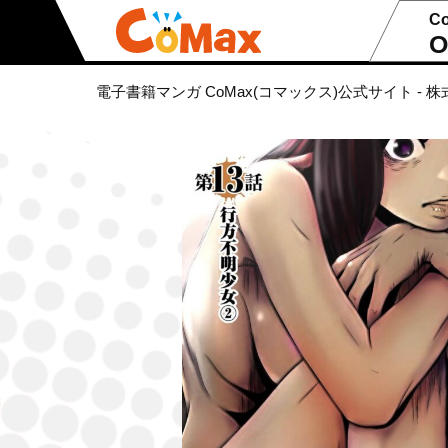
C
O
電子書籍マンガ CoMax(コマックス)公式サイト - 株