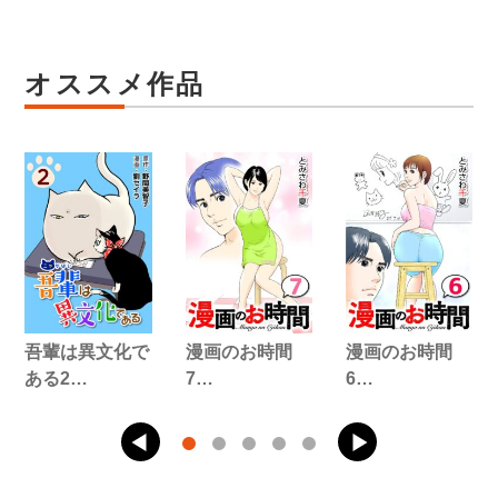
オススメ作品
吾輩は異文化で
漫画のお時間
漫画のお時間
ある2…
7…
6…