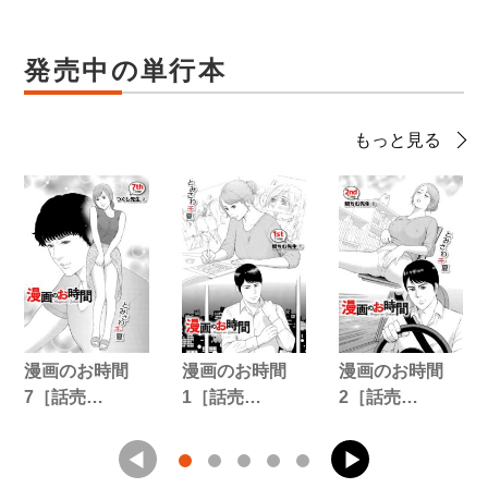
発売中の単行本
もっと見る
漫画のお時間
漫画のお時間
漫画のお時間
7［話売…
1［話売…
2［話売…