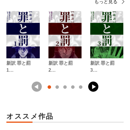
もっと見る
新訳 罪と罰
新訳 罪と罰
新訳 罪と罰
1…
2…
3…
オススメ作品