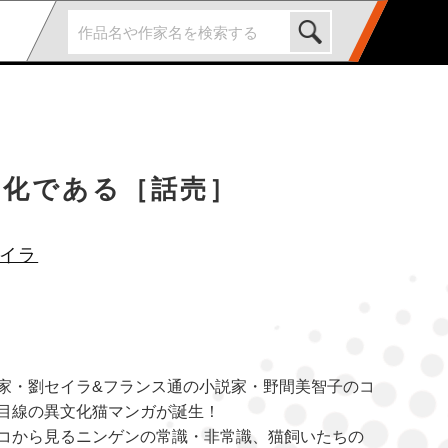
文化である［話売］
イラ
家・劉セイラ&フランス通の小説家・野間美智子のコ
目線の異文化猫マンガが誕生！
コから見るニンゲンの常識・非常識、猫飼いたちの