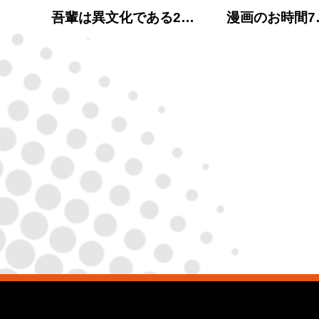
吾輩は異文化である2…
漫画のお時間7