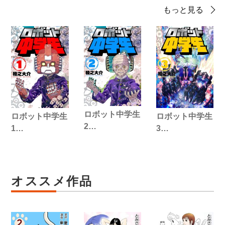
もっと見る
ロボット中学生
ロボット中学生
ロボット中学生
2…
1…
3…
オススメ作品