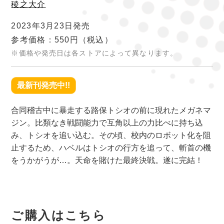
稜之大介
2023年3月23日発売
参考価格：550円
（税込）
※価格や発売日は各ストアによって異なります。
最新刊発売中!!
合同稽古中に暴走する路保トシオの前に現れたメガネマ
ジン。比類なき戦闘能力で互角以上の力比べに持ち込
み、トシオを追い込む。その頃、校内のロボット化を阻
止するため、ハベルはトシオの行方を追って、斬首の機
をうかがうが…。天命を賭けた最終決戦。遂に完結！
ご購入はこちら