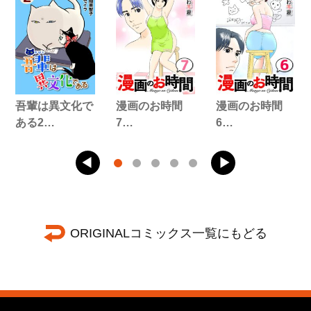
吾輩は異文化で
漫画のお時間
漫画のお時間
ある2…
7…
6…
ORIGINALコミックス一覧にもどる