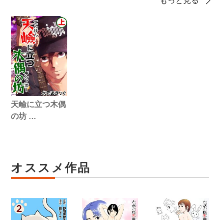
もっと見る
天嶮に立つ木偶
の坊 …
オススメ作品