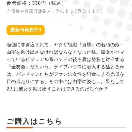
参考価格：330円
（税込）
※価格や発売日は各ストアによって異なります。
最新刊発売中!!
瑠伽に巻き込まれて、ヤクザ組織『努勝』の若頭の娘・
由宇を助け出さなければならなくなった猛。彼女がハマ
っているビジュアル系バンドの後ろ盾は努勝と対立する
『金友会』だという。ライブハウスに潜入する猛とるか
は、バンドマンたちがファンの女性を餌食にする光景を
目の当たりにする。その中には由宇の姿も…。果たして
2人は彼女を助け出すことはできるのだろうか!?
ご購入はこちら