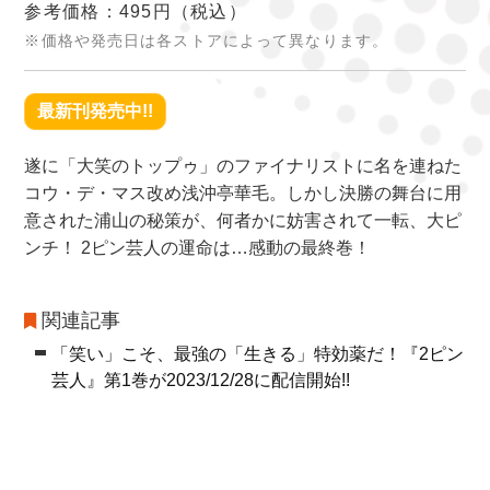
参考価格：495円
（税込）
※価格や発売日は各ストアによって異なります。
最新刊発売中!!
遂に「大笑のトップゥ」のファイナリストに名を連ねた
コウ・デ・マス改め浅沖亭華毛。しかし決勝の舞台に用
意された浦山の秘策が、何者かに妨害されて一転、大ピ
ンチ！ 2ピン芸人の運命は…感動の最終巻！
関連記事
「笑い」こそ、最強の「生きる」特効薬だ！『2ピン
芸人』第1巻が2023/12/28に配信開始!!