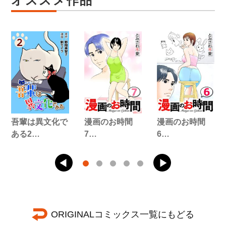
オススメ作品
吾輩は異文化で
漫画のお時間
漫画のお時間
ある2…
7…
6…
ORIGINALコミックス一覧にもどる