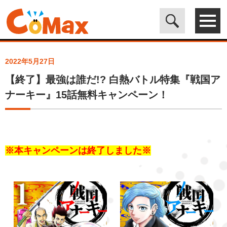
電子書籍マンガ CoMax(コマックス)公式サイト - 株式会社ICE
>
ト
ピックス
>
【終了】最強は誰だ!? 白熱バトル特集『戦国アナーキ
ー』15話無料キャンペーン！
2022年5月27日
【終了】最強は誰だ!? 白熱バトル特集『戦国ア
ナーキー』15話無料キャンペーン！
※本キャンペーンは終了しました※