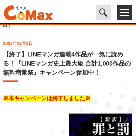
電子書籍マンガ CoMax(コマックス)公式サイト - 株式会社ICE
>
ト
ピックス
>
【終了】LINEマンガ連載4作品が一気に読める！『LINE
マンガ史上最大級 合計1,000作品の無料増量祭』キャンペーン参加
中！
2022年12月9日
【終了】LINEマンガ連載4作品が一気に読め
る！『LINEマンガ史上最大級 合計1,000作品の
無料増量祭』キャンペーン参加中！
※本キャンペーンは終了しました※