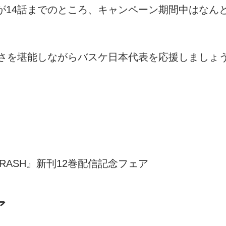
話が14話までのところ、キャンペーン期間中はなんと
楽しさを堪能しながらバスケ日本代表を応援しましょ
TRASH』新刊12巻配信記念フェア
ア