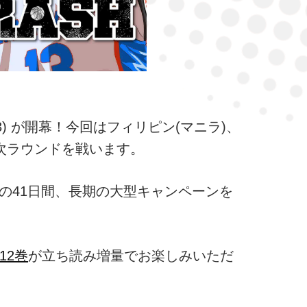
23) が開幕！今回はフィリピン(マニラ)、
1次ラウンドを戦います。
までの41日間、長期の大型キャンペーンを
12巻
が立ち読み増量でお楽しみいただ