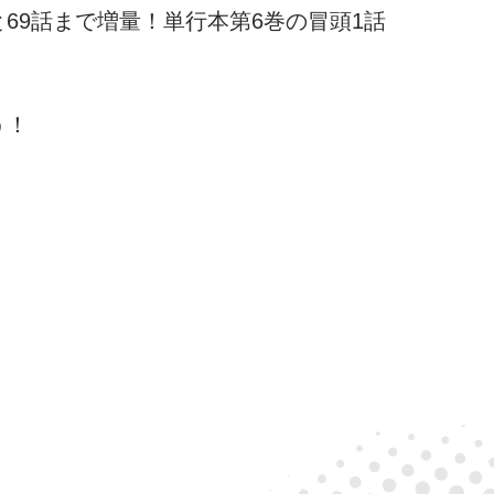
69話まで増量！単行本第6巻の冒頭1話
う！