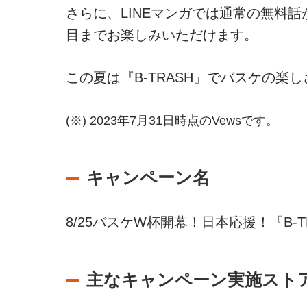
さらに、LINEマンガでは通常の無料
目までお楽しみいただけます。
この夏は『B-TRASH』でバスケの
(※) 2023年7月31日時点のVewsです。
キャンペーン名
8/25バスケW杯開幕！日本応援！『B-
主なキャンペーン実施スト