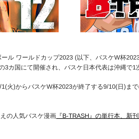
トボール ワールドカップ2023 (以下、バスケW杯20
タ)の3カ国にて開催され、バスケ日本代表は沖縄で
(火)からバスケW杯2023が終了する9/10(日)
超えの人気バスケ漫画
『B-TRASH』の単行本、新刊