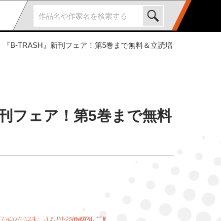
！『B-TRASH』新刊フェア！第5巻まで無料＆立読増
』新刊フェア！第5巻まで無料