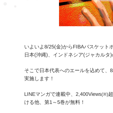
いよいよ8/25(金)からFIBAバスケッ
日本(沖縄)、インドネシア(ジャカル
そこで日本代表へのエールを込めて、8/1
実施します！
LINEマンガで連載中、2,400Views
(※)
ける他、第1～5巻が無料！