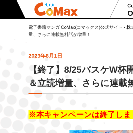
C
O
電子書籍マンガ CoMax(コマックス)公式サイト - 株
量、さらに連載無料話が増量！
2023年8月1日
【終了】8/25バスケW杯
＆立読増量、さらに連載
※本キャンペーンは終了しま