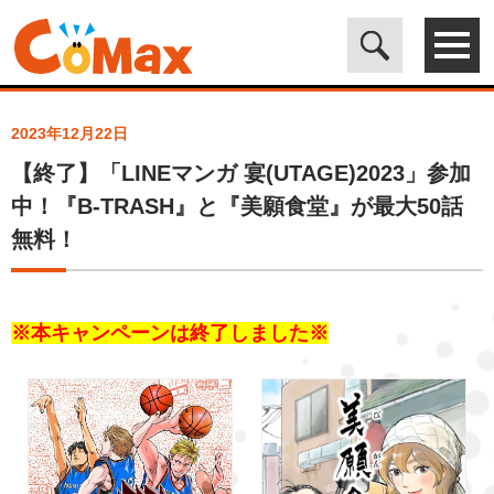
電子書籍マンガ CoMax(コマックス)公式サイト - 株式会社ICE
>
ト
ピックス
>
【終了】「LINEマンガ 宴(UTAGE)2023」参加中！『B-
TRASH』と『美願食堂』が最大50話無料！
2023年12月22日
【終了】「LINEマンガ 宴(UTAGE)2023」参加
中！『B-TRASH』と『美願食堂』が最大50話
無料！
※本キャンペーンは終了しました※