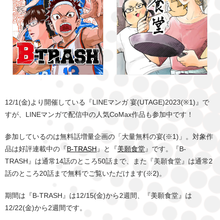
12/1(金)より開催している『LINEマンガ 宴(UTAGE)2023(※1)』で
すが、LINEマンガで配信中の人気CoMax作品も参加中です！
参加しているのは無料話増量企画の「大量無料の宴(※1)」。対象作
品は好評連載中の『
B-TRASH
』と『
美願食堂
』です。『B-
TRASH』は通常14話のところ50話まで、また『美願食堂』は通常2
話のところ20話まで無料でご覧いただけます(※2)。
期間は『B-TRASH』は12/15(金)から2週間、『美願食堂』は
12/22(金)から2週間です。