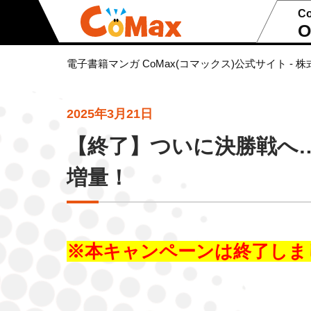
C
O
電子書籍マンガ CoMax(コマックス)公式サイト - 株
2025年3月21日
【終了】ついに決勝戦へ…
増量！
※本キャンペーンは終了しま