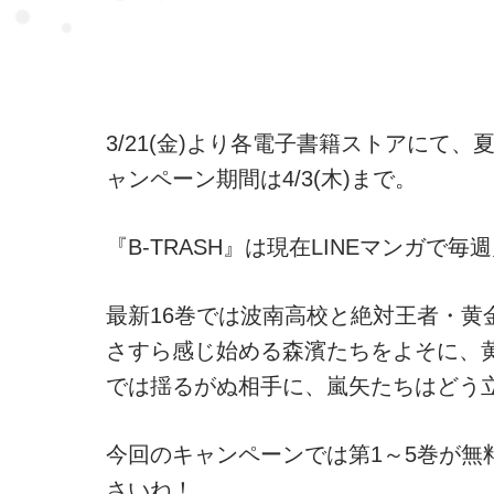
3/21(金)より各電子書籍ストアにて
ャンペーン期間は4/3(木)まで。
『B-TRASH』は現在LINEマンガで毎週
最新16巻では波南高校と絶対王者・
さすら感じ始める森濱たちをよそに、
では揺るがぬ相手に、嵐矢たちはどう立
今回のキャンペーンでは第1～5巻が無
さいね！