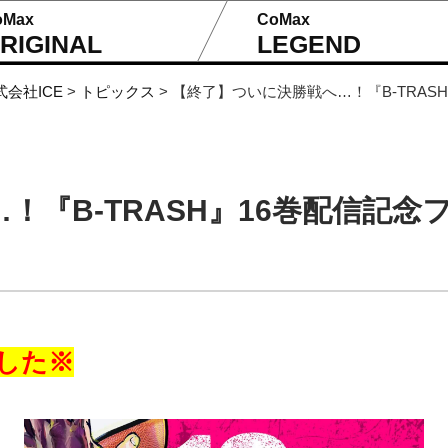
oMax
CoMax
RIGINAL
LEGEND
式会社ICE
>
トピックス
>
【終了】ついに決勝戦へ…！『B-TRAS
！『B-TRASH』16巻配信記念
した※