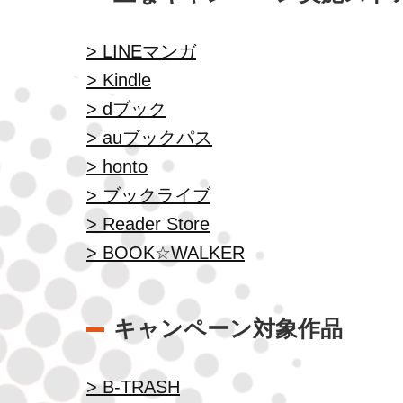
> LINEマンガ
> Kindle
> dブック
> auブックパス
> honto
> ブックライブ
> Reader Store
> BOOK☆WALKER
キャンペーン対象作品
> B-TRASH