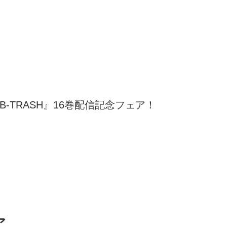
-TRASH』16巻配信記念フェア！
ア