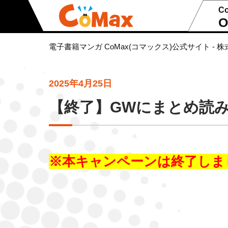
C
O
電子書籍マンガ CoMax(コマックス)公式サイト - 株
2025年4月25日
【終了】GWにまとめ読み
※本キャンペーンは終了しま