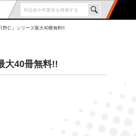
野仁』シリーズ最大40冊無料!!
40冊無料!!