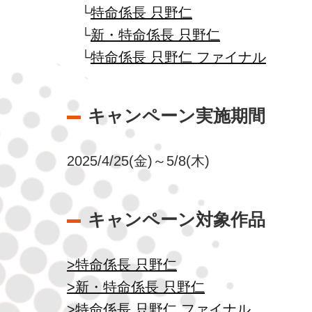
└
特命係長 只野仁
└
新・特命係長 只野仁
└
特命係長 只野仁 ファイナル
キャンペーン実施期間
2025/4/25(金)～5/8(木)
キャンペーン対象作品
>特命係長 只野仁
>新・特命係長 只野仁
>特命係長 只野仁 ファイナル