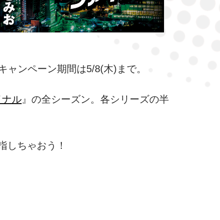
キャンペーン期間は5/8(木)まで。
イナル
』の全シーズン。各シリーズの半
指しちゃおう！