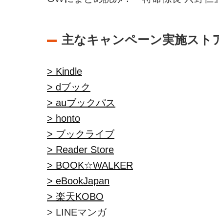
主なキャンペーン実施スト
> Kindle
> dブック
> auブックパス
> honto
> ブックライブ
> Reader Store
> BOOK☆WALKER
> eBookJapan
> 楽天KOBO
> LINEマンガ