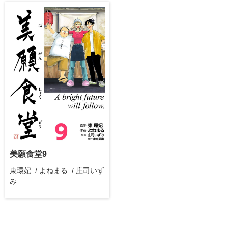
美願食堂9
東環妃 / よねまる / 庄司いず
み