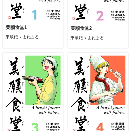
美願食堂1
美願食堂2
東環妃 / よねまる
東環妃 / よねまる