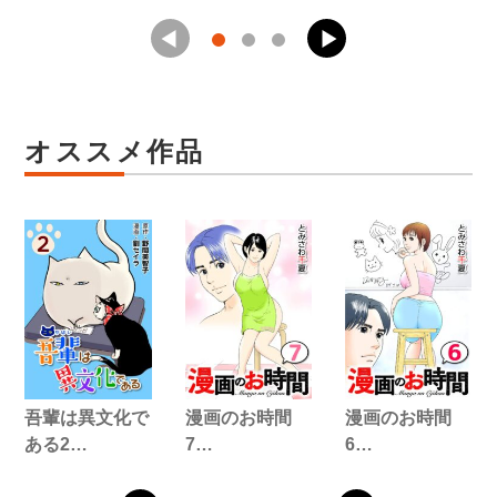
オススメ作品
吾輩は異文化で
漫画のお時間
漫画のお時間
ある2…
7…
6…