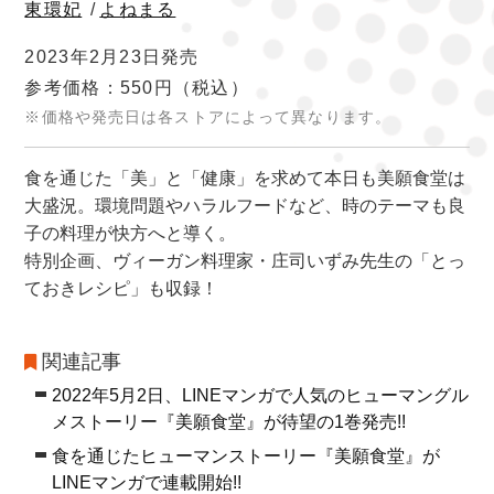
東環妃
/
よねまる
2023年2月23日発売
参考価格：550円
（税込）
※価格や発売日は各ストアによって異なります。
食を通じた「美」と「健康」を求めて本日も美願食堂は
大盛況。環境問題やハラルフードなど、時のテーマも良
子の料理が快方へと導く。
特別企画、ヴィーガン料理家・庄司いずみ先生の「とっ
ておきレシピ」も収録！
関連記事
2022年5月2日、LINEマンガで人気のヒューマングル
メストーリー『美願食堂』が待望の1巻発売!!
食を通じたヒューマンストーリー『美願食堂』が
LINEマンガで連載開始!!