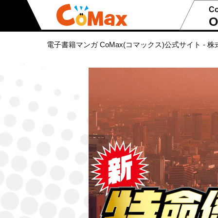
C
O
電子書籍マンガ CoMax(コマックス)公式サイト - 株