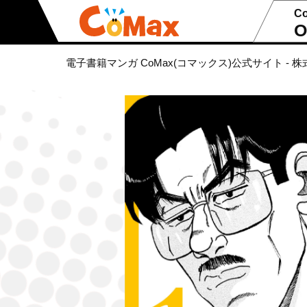
C
O
電子書籍マンガ CoMax(コマックス)公式サイト - 株