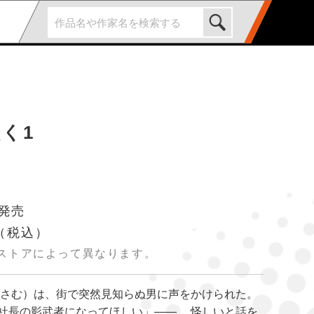
く1
 発売
（税込）
ストアによって異なります。
おさむ）は、街で突然見知らぬ男に声をかけられた。
社長の影武者になってほしい」――。 怪しいと話を