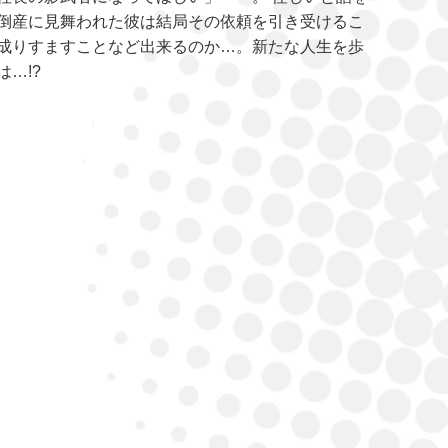
倒産に見舞われた彼は結局その依頼を引き受けるこ
成りすますことなど出来るのか…。新たな人生を歩
…!?