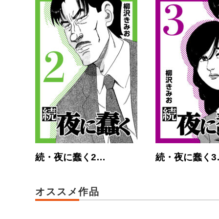
続・夜に蠢く2…
続・夜に蠢く3
オススメ作品