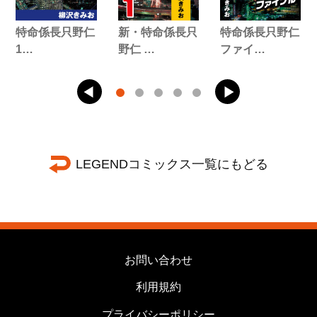
特命係長只野仁
新・特命係長只
特命係長只野仁
1…
野仁 …
ファイ…
LEGENDコミックス一覧にもどる
お問い合わせ
利用規約
プライバシーポリシー