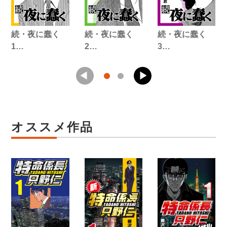
続・夜に蠢く
続・夜に蠢く
続・夜に蠢く
1…
2…
3…
オススメ作品