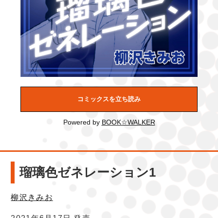
コミックスを立ち読み
Powered by
BOOK☆WALKER
瑠璃色ゼネレーション1
柳沢きみお