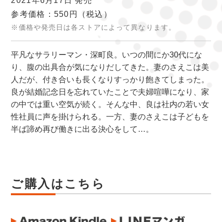
2021年6月17日 発売
参考価格：550円
（税込）
※価格や発売日は各ストアによって異なります。
平凡なサラリーマン・深町良。いつの間にか30代にな
り、腹の出具合が気になりだしてきた。妻のさえこは美
人だが、付き合いも長くなりすっかり飽きてしまった。
良が結婚記念日を忘れていたことで夫婦喧嘩になり、家
の中では重い空気が続く。そんな中、良は社内の若い女
性社員に声を掛けられる。一方、妻のさえこは子どもを
半ば諦め再び働きに出る決心をして…。
ご購入はこちら