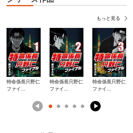
もっと見る
特命係長只野仁
特命係長只野仁
特命係長只野仁
ファイ…
ファイ…
ファイ…