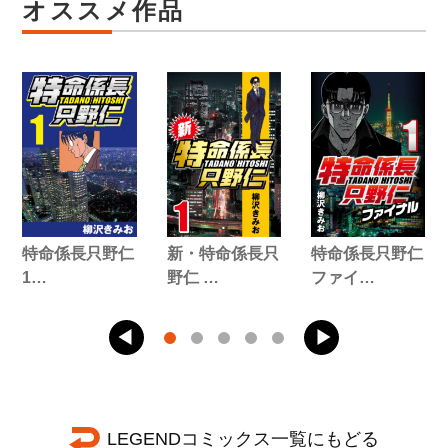
オススメ作品
特命係長只野仁
新・特命係長只
特命係長只野仁
1…
野仁 …
ファイ…
LEGENDコミックス一覧にもどる