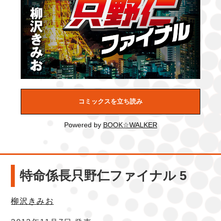
コミックスを立ち読み
Powered by
BOOK☆WALKER
特命係長只野仁ファイナル 5
柳沢きみお