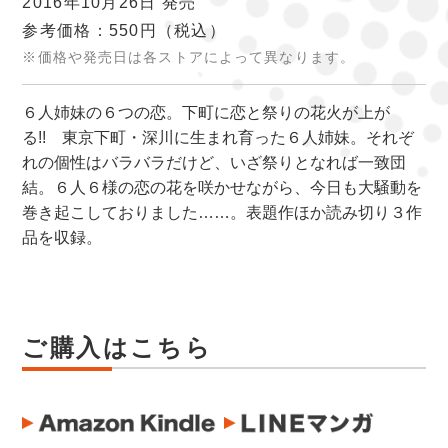
2016年10月26日 発売
参考価格：550円
（税込）
※価格や発売日は各ストアによって異なります。
６人姉妹の６つの恋。下町に恋と祭りの花火が上が
る!! 東京下町・深川に生まれ育った６人姉妹。それぞ
れの個性はバラバラだけど、いざ祭りとなれば一致団
結。６人６様の恋の花を咲かせながら、今日も大騒動を
巻き起こしておりました……。表題作ほか読み切り３作
品を収録。
ご購入はこちら