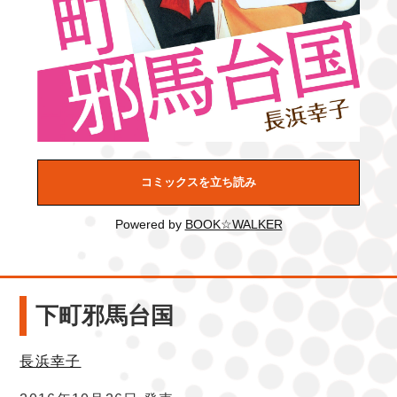
コミックスを立ち読み
Powered by
BOOK☆WALKER
下町邪馬台国
長浜幸子