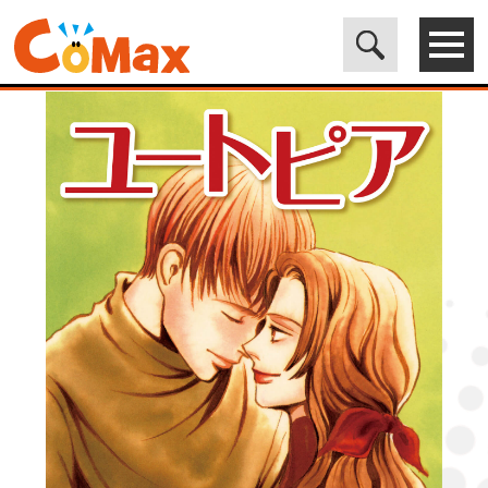
電子書籍マンガ CoMax(コマックス)公式サイト - 株式会社ICE
>
LEGEND
>
ユートピア