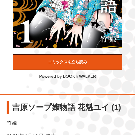
コミックスを立ち読み
Powered by
BOOK☆WALKER
吉原ソープ嬢物語 花魁ユイ (1)
竹姫