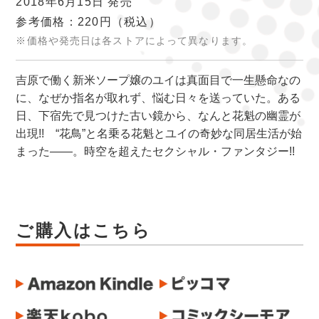
2018年6月15日 発売
参考価格：220円
（税込）
※価格や発売日は各ストアによって異なります。
吉原で働く新米ソープ嬢のユイは真面目で一生懸命なの
に、なぜか指名が取れず、悩む日々を送っていた。ある
日、下宿先で見つけた古い鏡から、なんと花魁の幽霊が
出現!! “花鳥”と名乗る花魁とユイの奇妙な同居生活が始
まった――。時空を超えたセクシャル・ファンタジー!!
ご購入はこちら