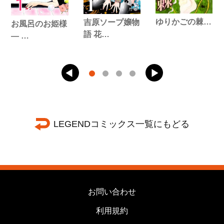
ゆりかごの棘…
吉原ソープ嬢物
お風呂のお姫様
語 花…
― …
LEGENDコミックス一覧にもどる
お問い合わせ
利用規約