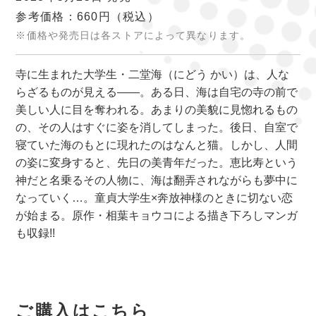
参考価格：660円
（税込）
※価格や発売日は各ストアによって異なります。
寺に生まれた大学生・二堂海（にどう かい）は、人な
らざるものが見える――。ある日、海は自宅の寺の前で
美しい人に目を奪われる。あまりの美貌に見惚れるもの
の、その人はすぐに姿を消してしまった。後日、自室で
寝ていた海のもとに現れたのはなんと猫。しかし、人間
の姿に変身すると、先日の美青年だった。恵比寿という
神だと名乗るその人物に、海は翻弄されながらも夢中に
なっていく…。童貞大学生×奔放神様のときに切ない恋
が始まる。原作・相葉キョウコによる描き下ろしマンガ
も収録!!
ご購入はこちら