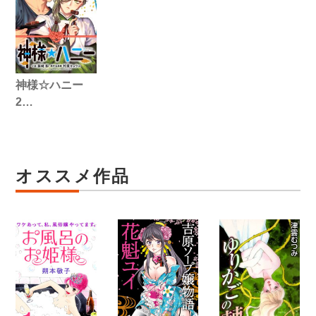
神様☆ハニー
2…
オススメ作品