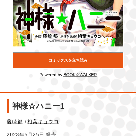
コミックスを立ち読み
Powered by
BOOK☆WALKER
神様☆ハニー1
藤崎都
/
相葉キョウコ
2023年5月25日 発売