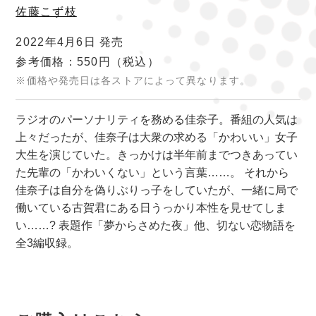
佐藤こず枝
2022年4月6日 発売
参考価格：550円
（税込）
※価格や発売日は各ストアによって異なります。
ラジオのパーソナリティを務める佳奈子。番組の人気は
上々だったが、佳奈子は大衆の求める「かわいい」女子
大生を演じていた。きっかけは半年前までつきあってい
た先輩の「かわいくない」という言葉……。 それから
佳奈子は自分を偽りぶりっ子をしていたが、一緒に局で
働いている古賀君にある日うっかり本性を見せてしま
い……? 表題作「夢からさめた夜」他、切ない恋物語を
全3編収録。