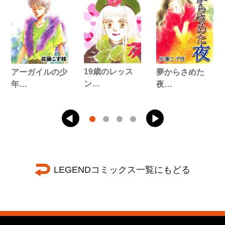
19歳のレッス
アーガイルの少
夢からさめた
ン…
年…
夜…
LEGENDコミックス一覧にもどる