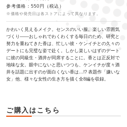
参考価格：550円
（税込）
※価格や発売日は各ストアによって異なります。
かわいく見えるメイク。センスのいい服。楽しい雰囲気
づくり――おしゃれでわくわくする毎日のため、研究と
努力を重ねてきた香は、忙しい彼・ケンイチとの久々の
デートにも完璧な姿で赴く。しかし楽しいはずのデート
に彼の同級生・酒井が同席することに。香とは正反対で
地味な女。眼中にないと思いつつも、ケンイチが度々酒
井を話題に出すのが面白くない香は…!? 表題作「嫌いな
女」他、様々な女性の生き方を描く全8編を収録。
ご購入はこちら