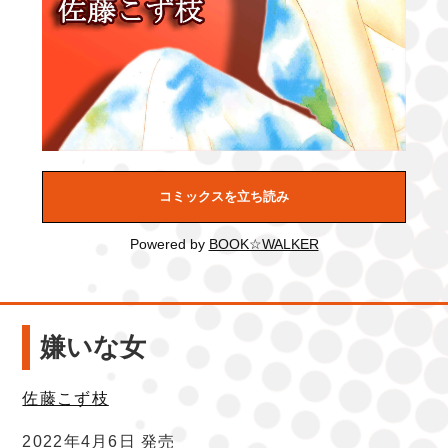
コミックスを立ち読み
Powered by
BOOK☆WALKER
嫌いな女
佐藤こず枝
2022年4月6日 発売